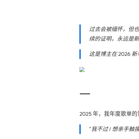
过去会被缅怀，但
续的证明，永远是
这是博主在 2026
一
2025 年，我年度歌
“我不过 / 想亲手触摸