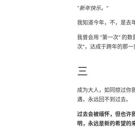
“新年快乐。”
我知道今年，不，是去
我曾会用 “第一次” 的
次”，达成于跨年的那一
三
成为大人，如同掠过你
遇，永远回不到过去。
过去会被缅怀，但也许
明，永远是新的希望的