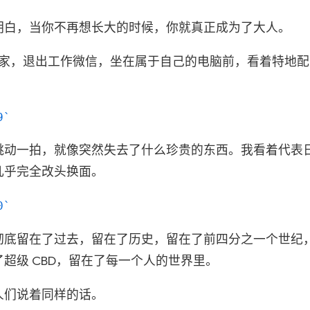
明白，当你不再想长大的时候，你就真正成为了大人。
回到家，退出工作微信，坐在属于自己的电脑前，看着特地
9
跳动一拍，就像突然失去了什么珍贵的东西。我看着代表
几乎完全改头换面。
0
彻底留在了过去，留在了历史，留在了前四分之一个世纪
超级 CBD，留在了每一个人的世界里。
人们说着同样的话。