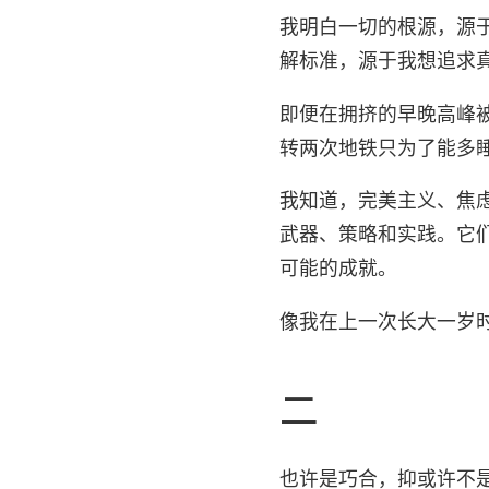
我明白一切的根源，源
解标准，源于我想追求
即便在拥挤的早晚高峰
转两次地铁只为了能多
我知道，完美主义、焦
武器、策略和实践。它
可能的成就。
像我在上一次长大一岁时
二
也许是巧合，抑或许不是