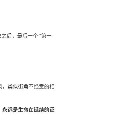
次之后，最后一个 “第一
风，类似街角不经意的相
，永远是生命在延续的证