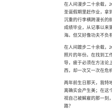
在人间漫步二十余载，2
圣诞假期里赶作业，拿
沉重的行李横跨漫长的
成绩毕业，从记事以来第一
海。但又好像功夫不负
在人间踱步二十余载，2
照片的年份。在找到工
导，疲于必须在方法论
西，却一次又一次在危
两年前生日那天，我特
离确实会产生美；在这
视自己被解雇的那一刻
路？