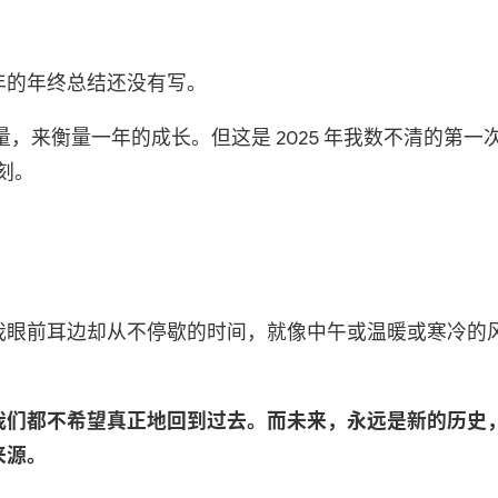
年的年终总结还没有写。
数量，来衡量一年的成长。但这是 2025 年我数不清的第一
刻。
我眼前耳边却从不停歇的时间，就像中午或温暖或寒冷的
我们都不希望真正地回到过去。而未来，永远是新的历史
来源。