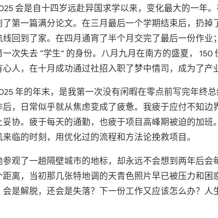
025 会是自十四岁远赴异国求学以来，变化最大的一年
到了第一篇满分论文。在三月最后一个学期结束后，扔掉
航线回到了家。在四月通宵了半个月交完了最后一份作业
次失去 “学生” 的身份。八月九月在南方的盛夏， 150
有心人，在十月成功通过社招入职了梦中情司，成为了产
025 年的年末，是我第一次没有闲暇在零点前写完年终
作后，日常似乎就从焦虑变成了疲惫。我疲于应付不知边
上妥协。疲于每天的通勤，也疲于项目高峰期被迫的加班
机来临的时刻，用优化过的流程和方法论挽救项目。
地参观了一趟隔壁城市的地标，却永远不会想到两年后会
个距离，当初那几张特地调的天青色照片早已被压力和困
，会是解脱，还会是失落？下一份工作又应该怎么办？人