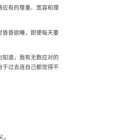
持应有的尊重、宽容和理
时昏昏欲睡，即便每天要
也知道，我有无数应对的
自于过去连自己都觉得不
义。