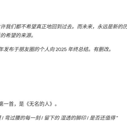
也许我们都不希望真正地回到过去。而未来，永远是新的
新的希望的来源。
 新年发布于朋友圈的个人向 2025 年终总结。有删改。
单的第一首，是《无名的人》。
 / 弯过腰的每一刻 / 留下的 湿透的脚印 / 是否还值得 ”