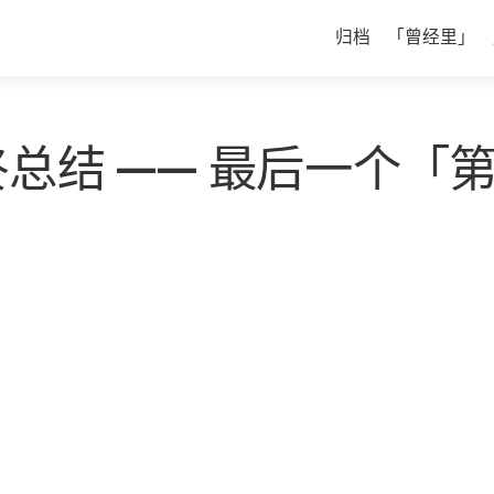
归档
「曾经里」
年终总结 —— 最后一个「