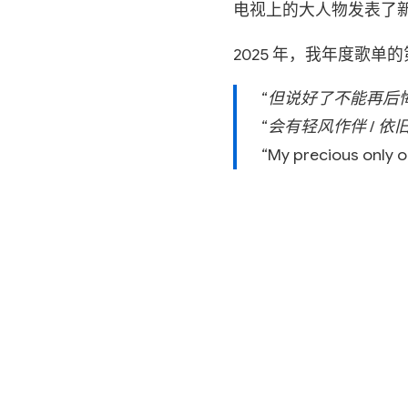
电视上的大人物发表了
2025 年，我年度歌
“但说好了不能再后悔 
“会有轻风作伴 / 依
“My precious only o