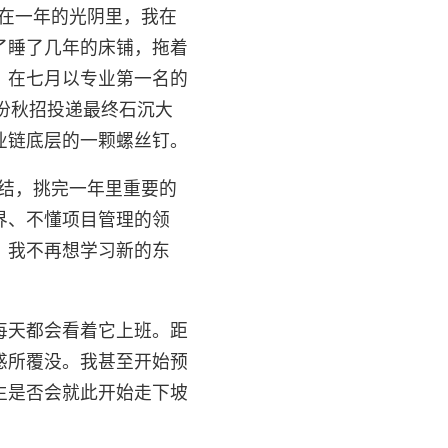
。在一年的光阴里，我在
了睡了几年的床铺，拖着
；在七月以专业第一名的
 份秋招投递最终石沉大
业链底层的一颗螺丝钉。
总结，挑完一年里重要的
界、不懂项目管理的领
。我不再想学习新的东
每天都会看着它上班。距
惑所覆没。我甚至开始预
生是否会就此开始走下坡